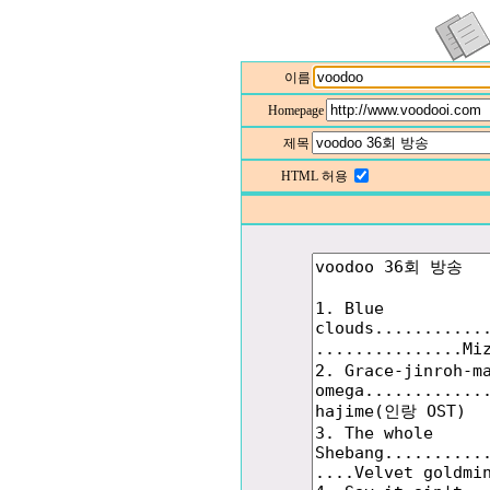
이름
Homepage
제목
HTML 허용